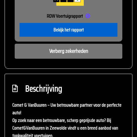
RDW Voertuigrapport
Bekijk het rapport
Verberg zekerheden
Beschrijving
Cornet & VanBuuren – Uw betrouwbare partner voor de perfecte
auto!
Op zoek naar een betrouwbare, scherp geprijsde auto? Bij
Cornet&VanBuuren
in Zeewolde vindt u een breed aanbod van
topkwaliteit voertuigen.