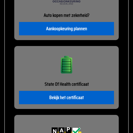
Auto kopen met zekerheid?
Aankoopkeuring plannen
State Of Health certificaat
Bekijk het certificaat