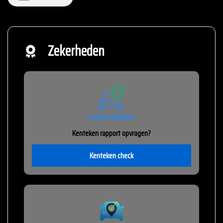
Zekerheden
Kenteken rapport opvragen?
Kenteken check