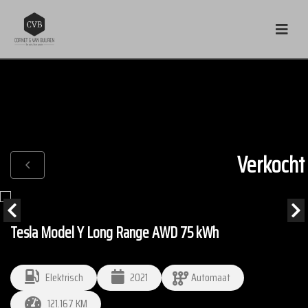
Verkocht
Tesla Model Y Long Range AWD 75 kWh
Elektrisch
2021
Automaat
121.167 KM