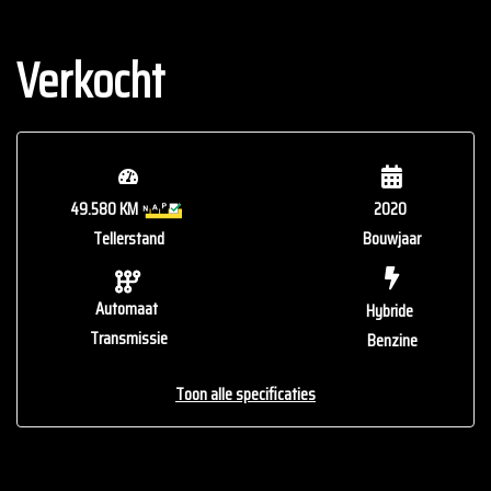
Verkocht
49.580 KM
2020
Tellerstand
Bouwjaar
Automaat
Hybride
Transmissie
Benzine
Toon alle specificaties