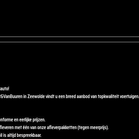
auto!
t&VanBuuren
in Zeewolde vindt u een breed aanbod van topkwaliteit voertuigen
nforme en eerlijke prijzen.
fleveren met één van onze afleverpakketten (tegen meerprijs).
l is altijd bespreekbaar.