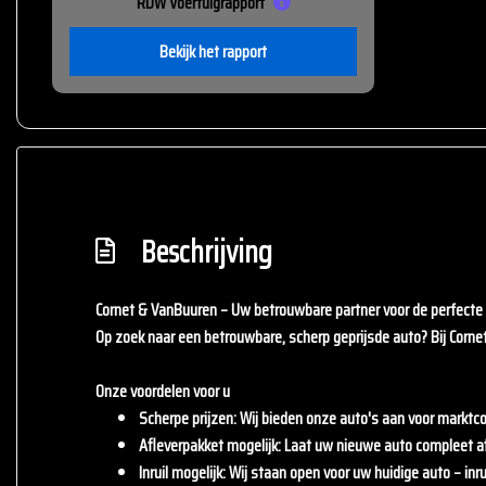
RDW Voertuigrapport
Bekijk het rapport
Beschrijving
Cornet & VanBuuren – Uw betrouwbare partner voor de perfecte 
Op zoek naar een betrouwbare, scherp geprijsde auto? Bij
Corne
Onze voordelen voor u
Scherpe prijzen
: Wij bieden onze auto's aan voor marktco
Afleverpakket mogelijk
: Laat uw nieuwe auto compleet a
Inruil mogelijk
: Wij staan open voor uw huidige auto – inrui