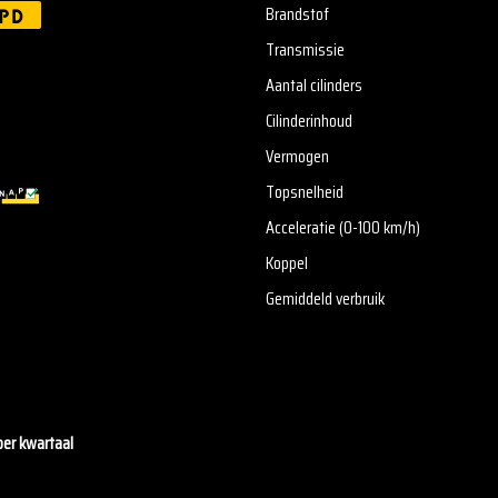
Brandstof
PD
Transmissie
Aantal cilinders
Cilinderinhoud
Vermogen
Topsnelheid
Acceleratie (0-100 km/h)
Koppel
Gemiddeld verbruik
per kwartaal