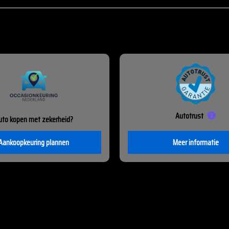
Autotrust
uto kopen met zekerheid?
Aankoopkeuring plannen
Meer informatie