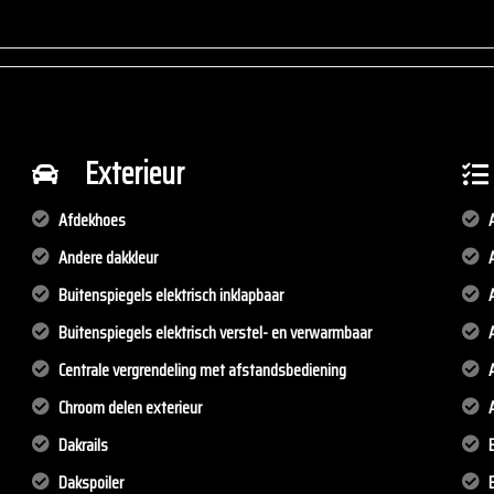
Exterieur
Afdekhoes
Andere dakkleur
Buitenspiegels elektrisch inklapbaar
Buitenspiegels elektrisch verstel- en verwarmbaar
Centrale vergrendeling met afstandsbediening
Chroom delen exterieur
Dakrails
Dakspoiler