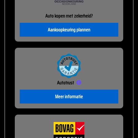
Auto kopen met zekerheid?
Aankoopkeuring plannen
Autotrust
Meer informatie