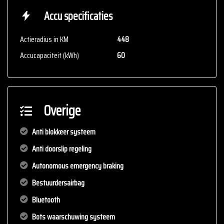
Accu specificaties
Actieradius in KM
448
Accucapaciteit (kWh)
60
Overige
Anti blokkeer systeem
Anti doorslip regeling
Autonomous emergency braking
Bestuurdersairbag
Bluetooth
Bots waarschuwing systeem