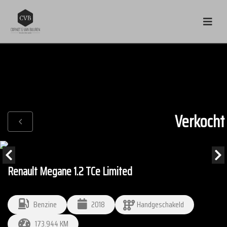
Verkocht
Renault Megane 1.2 TCe Limited
Benzine
2018
Handgeschakeld
173.944 KM