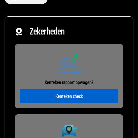
Zekerheden
Kenteken rapport opvragen?
Kenteken check