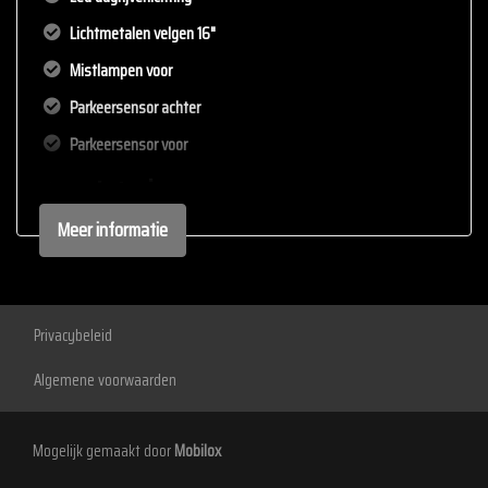
Lichtmetalen velgen 16"
Mistlampen voor
Parkeersensor achter
Parkeersensor voor
Interieur
Meer informatie
Achterbank in delen neerklapbaar
Airco
Airco automatisch
Privacybeleid
Armsteun voor
Algemene voorwaarden
Bestuurdersstoel in hoogte verstelbaar
Elektrische ramen voor en achter
Mogelijk gemaakt door
Mobilox
Hoofdsteunen anti-whiplash