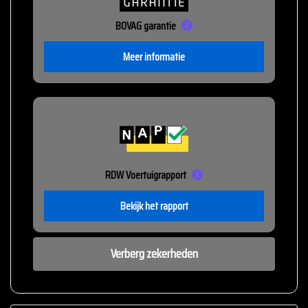
BOVAG garantie
Meer informatie
RDW Voertuigrapport
Bekijk het rapport
Verberg zekerheden