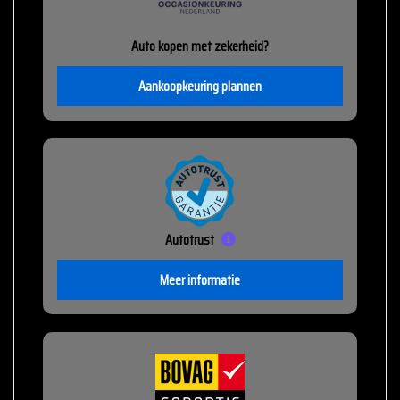
Auto kopen met zekerheid?
Aankoopkeuring plannen
Autotrust
Meer informatie