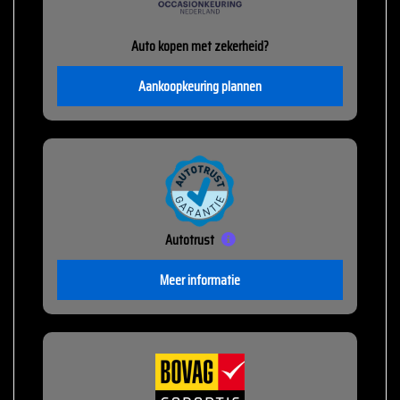
Auto kopen met zekerheid?
Aankoopkeuring plannen
Autotrust
Meer informatie