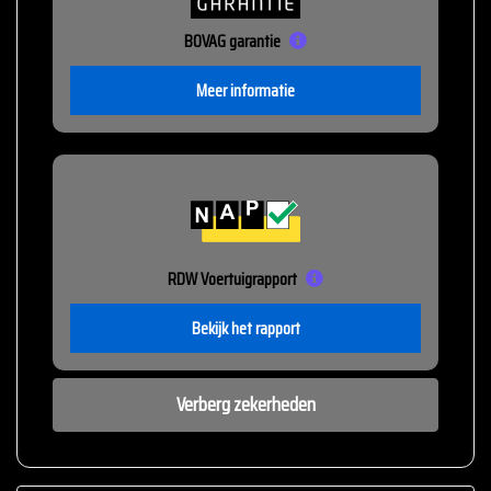
BOVAG garantie
Meer informatie
RDW Voertuigrapport
Bekijk het rapport
Verberg zekerheden