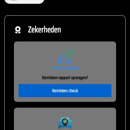
Zekerheden
Kenteken rapport opvragen?
Kenteken check