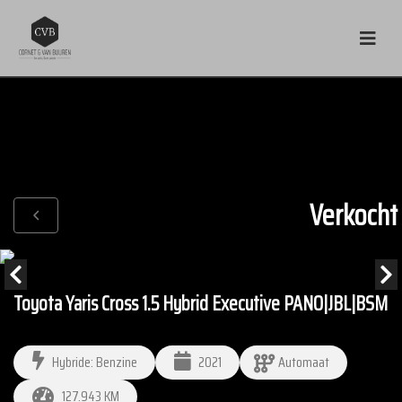
Verkocht
Toyota Yaris Cross 1.5 Hybrid Executive PANO|JBL|BSM
Hybride: Benzine
2021
Automaat
127.943 KM