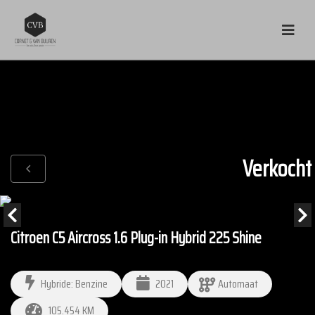
Verkocht
Citroen C5 Aircross 1.6 Plug-in Hybrid 225 Shine
Hybride: Benzine
2021
Automaat
105.454 KM