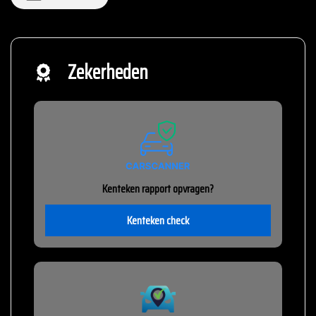
Zekerheden
Kenteken rapport opvragen?
Kenteken check