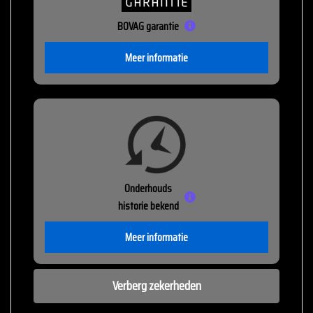
BOVAG garantie
Meer informatie
Onderhouds
historie bekend
Meer informatie
Verberg zekerheden