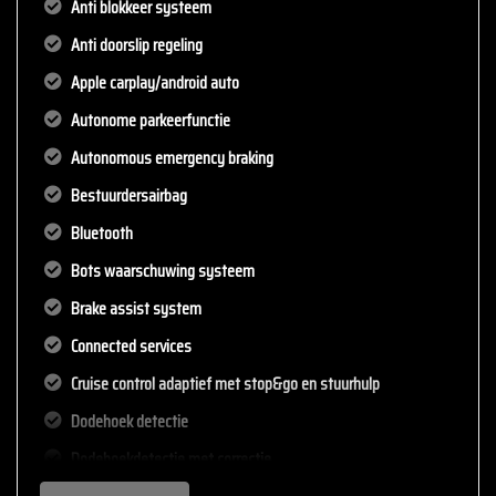
Anti blokkeer systeem
Anti doorslip regeling
Apple carplay/android auto
Autonome parkeerfunctie
Autonomous emergency braking
Bestuurdersairbag
Bluetooth
Bots waarschuwing systeem
Brake assist system
Connected services
Cruise control adaptief met stop&go en stuurhulp
Dodehoek detectie
Dodehoekdetectie met correctie