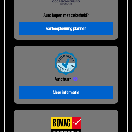
Auto kopen met zekerheid?
Aankoopkeuring plannen
Autotrust
Meer informatie