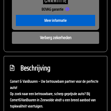
BOVAG garantie
Meer informatie
Verberg zekerheden
Beschrijving
Cornet & VanBuuren – Uw betrouwbare partner voor de perfecte
auto!
Op zoek naar een betrouwbare, scherp geprijsde auto? Bij
Cornet&VanBuuren
in Zeewolde vindt u een breed aanbod van
topkwaliteit voertuigen.