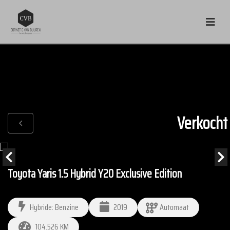
Verkocht
Toyota Yaris 1.5 Hybrid Y20 Exclusive Edition
Hybride: Benzine
2019
Automaat
104.526 KM