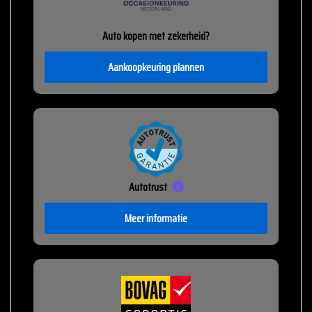
Auto kopen met zekerheid?
Aankoopkeuring plannen
Autotrust
Meer informatie