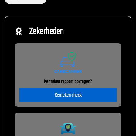
Zekerheden
Kenteken rapport opvragen?
Kenteken check