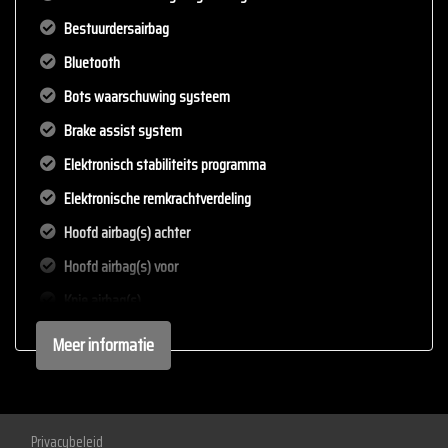
Bestuurdersairbag
Bluetooth
Bots waarschuwing systeem
Brake assist system
Elektronisch stabiliteits programma
Elektronische remkrachtverdeling
Hoofd airbag(s) achter
Hoofd airbag(s) voor
Knie airbag(s)
Passagiersairbag
Meer informatie
Zij airbag(s) voor
Interieur
Privacybeleid