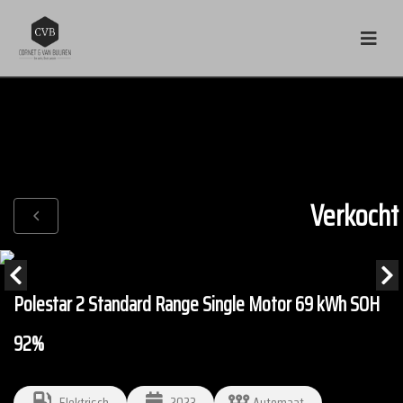
Verkocht
Polestar 2 Standard Range Single Motor 69 kWh SOH
92%
Elektrisch
2023
Automaat