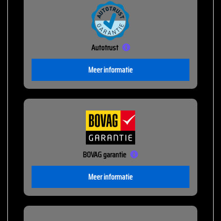
Autotrust
Meer informatie
BOVAG garantie
Meer informatie