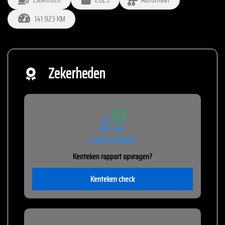
141.923 KM
Zekerheden
Kenteken rapport opvragen?
Kenteken check