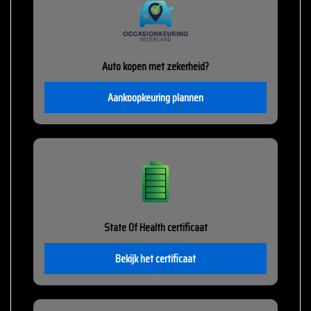
Auto kopen met zekerheid?
Aankoopkeuring plannen
State Of Health certificaat
Bekijk het certificaat