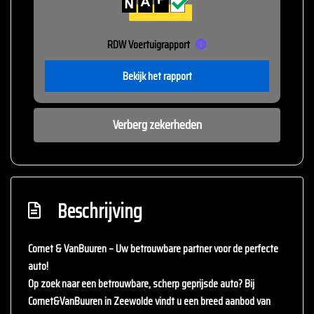
RDW Voertuigrapport
Bekijk het rapport
Verberg zekerheden
Beschrijving
Cornet & VanBuuren – Uw betrouwbare partner voor de perfecte
auto!
Op zoek naar een betrouwbare, scherp geprijsde auto? Bij
Cornet&VanBuuren
in Zeewolde vindt u een breed aanbod van