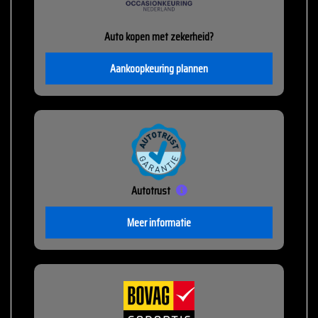
Auto kopen met zekerheid?
Aankoopkeuring plannen
Autotrust
Meer informatie