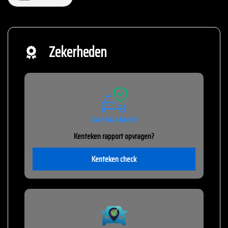
Zekerheden
Kenteken rapport opvragen?
Kenteken check