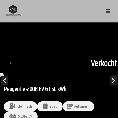
Verkocht
Peugeot e-2008 EV GT 50 kWh
Elektrisch
2023
Automaat
51.014 KM