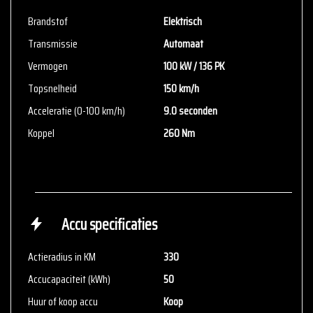
Brandstof
Elektrisch
Transmissie
Automaat
Vermogen
100 kW / 136 PK
Topsnelheid
150 km/h
Acceleratie (0-100 km/h)
9.0 seconden
Koppel
260 Nm
Accu specificaties
Actieradius in KM
330
Accucapaciteit (kWh)
50
Huur of koop accu
Koop