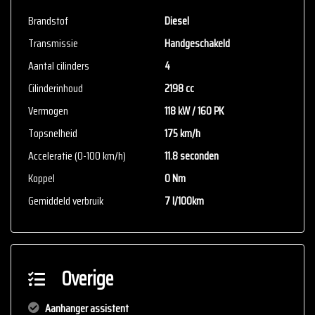
voor aanvullende vragen.
Brandstof
Diesel
Transmissie
Handgeschakeld
Aantal cilinders
4
Cilinderinhoud
2198 cc
Vermogen
118 kW / 160 PK
Topsnelheid
175 km/h
Acceleratie (0-100 km/h)
11.8 seconden
Koppel
0 Nm
Gemiddeld verbruik
7 l/100km
Overige
Aanhanger assistent