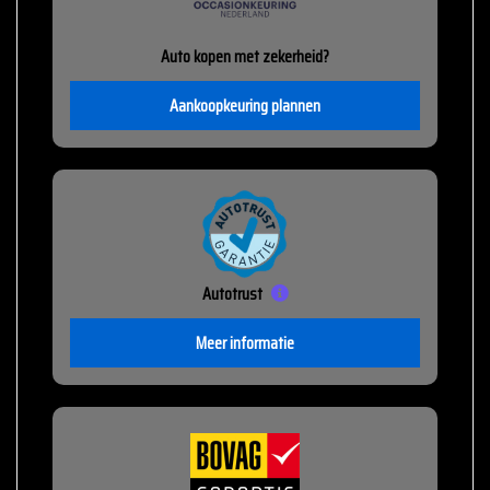
Auto kopen met zekerheid?
Aankoopkeuring plannen
Autotrust
Meer informatie