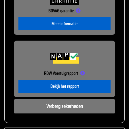
BOVAG garantie
Meer informatie
RDW Voertuigrapport
Bekijk het rapport
Verberg zekerheden