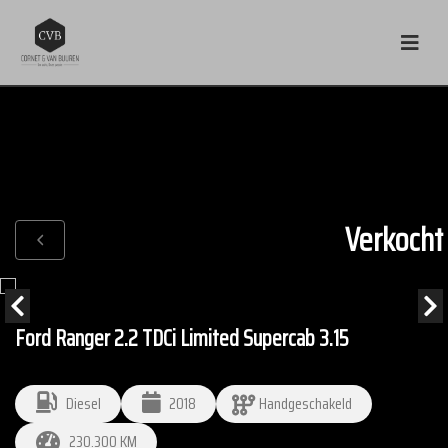
Verkocht
Ford Ranger 2.2 TDCi Limited Supercab 3.15
Diesel
2018
Handgeschakeld
230.300 KM