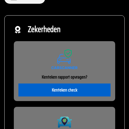
Zekerheden
Kenteken rapport opvragen?
Kenteken check