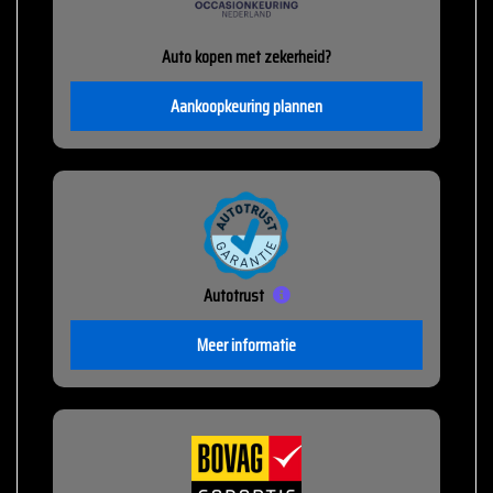
Auto kopen met zekerheid?
Aankoopkeuring plannen
Autotrust
Meer informatie