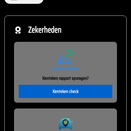
Zekerheden
Kenteken rapport opvragen?
Kenteken check