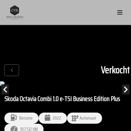
Verkocht
Skoda Octavia Combi 1.0 e-TSI Business Edition Plus
Benzine
2022
Automaat
187.512 KM