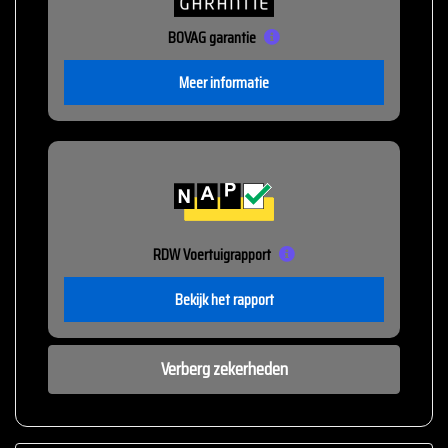
BOVAG garantie
Meer informatie
RDW Voertuigrapport
Bekijk het rapport
Verberg zekerheden