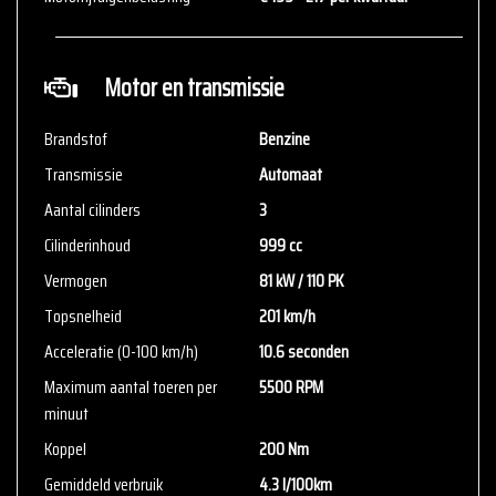
voor aanvullende vragen.
Motor en transmissie
Brandstof
Benzine
Transmissie
Automaat
Aantal cilinders
3
Cilinderinhoud
999 cc
Vermogen
81 kW / 110 PK
Topsnelheid
201 km/h
Acceleratie (0-100 km/h)
10.6 seconden
Maximum aantal toeren per
5500 RPM
minuut
Koppel
200 Nm
Gemiddeld verbruik
4.3 l/100km