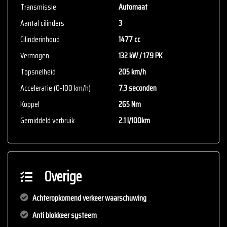
Transmissie
Automaat
Aantal cilinders
3
Cilinderinhoud
1477 cc
Vermogen
132 kW / 179 PK
Topsnelheid
205 km/h
Acceleratie (0-100 km/h)
7.3 seconden
Koppel
265 Nm
Gemiddeld verbruik
2.1 l/100km
Overige
Achteropkomend verkeer waarschuwing
Anti blokkeer systeem