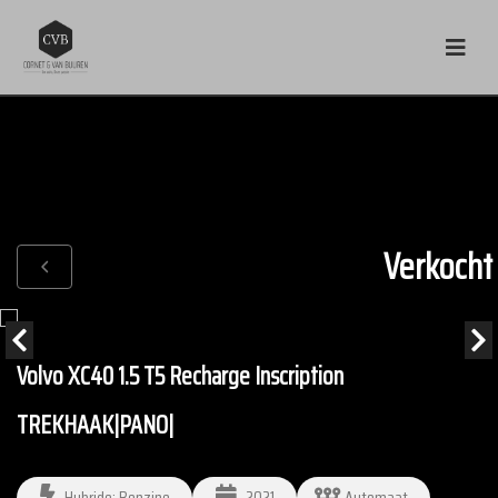
Verkocht
Volvo XC40 1.5 T5 Recharge Inscription
TREKHAAK|PANO|
Hybride: Benzine
2021
Automaat