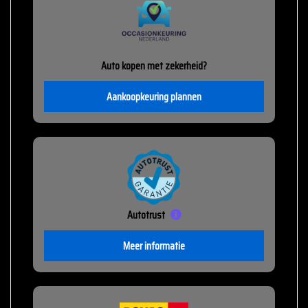
Auto kopen met zekerheid?
Aankoopkeuring plannen
Autotrust
Meer informatie