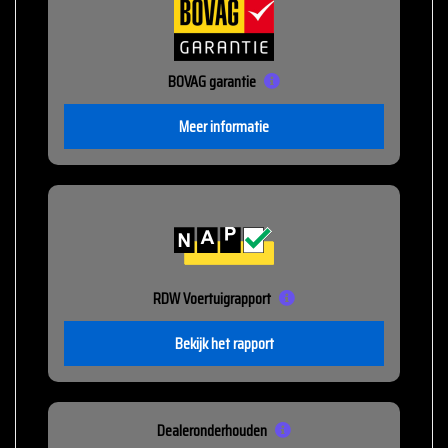
BOVAG garantie
Meer informatie
RDW Voertuigrapport
Bekijk het rapport
Dealeronderhouden