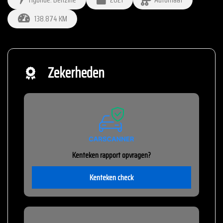
138.874 KM
Zekerheden
Kenteken rapport opvragen?
Kenteken check