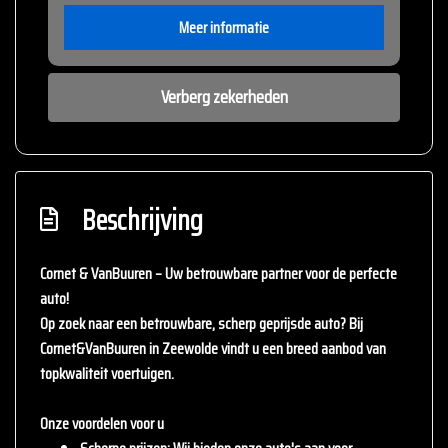
Meer informatie
Verberg zekerheden
Beschrijving
Cornet & VanBuuren – Uw betrouwbare partner voor de perfecte
auto!
Op zoek naar een betrouwbare, scherp geprijsde auto? Bij
Cornet&VanBuuren
in Zeewolde vindt u een breed aanbod van
topkwaliteit voertuigen.
Onze voordelen voor u