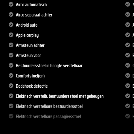
Airco automatisch
Airco separaat achter
Android auto
Apple carplay
A
Armsteun achter
Armsteun voor
Bestuurdersstoel in hoogte verstelbaar
Comfortstoel(en)
Dodehoek detectie
E
Elektrisch verstelb. bestuurdersstoel met geheugen
Elektrisch verstelbare bestuurdersstoel
Elektrisch verstelbare passagiersstoel
Elektrische ramen achter