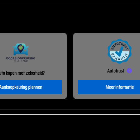
Autotrust
uto kopen met zekerheid?
Aankoopkeuring plannen
Meer informatie