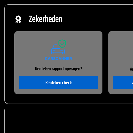
Zekerheden
Kenteken rapport opvragen?
A
Kenteken check