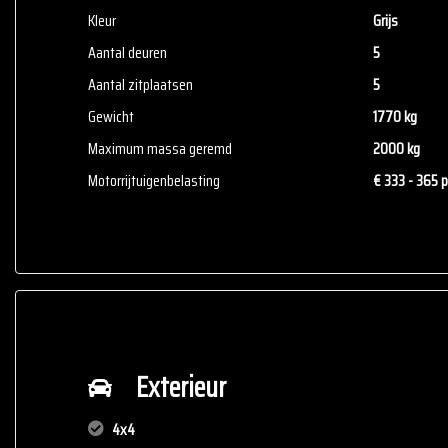
Kleur
Grijs
Aantal deuren
5
Aantal zitplaatsen
5
Gewicht
1770 kg
Maximum massa geremd
2000 kg
Motorrijtuigenbelasting
€ 333 - 365 p
Exterieur
4x4