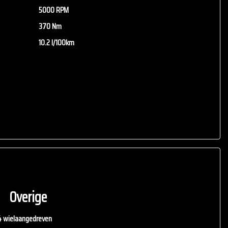
5000 RPM
370 Nm
10.2 l/100km
Overige
4 wielaangedreven