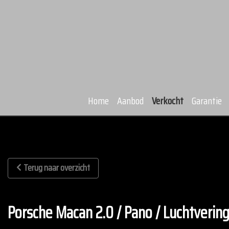
Home
Aanbod
Verkocht
Garantie
Terug naar overzicht
Porsche Macan 2.0 / Pano / Luchtvering