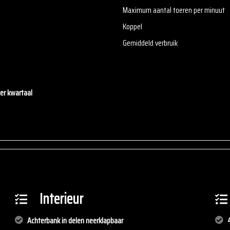
Maximum aantal toeren per minuut
Koppel
Gemiddeld verbruik
er kwartaal
Interieur
Achterbank in delen neerklapbaar