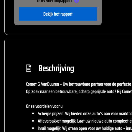
RDW Voertuigrapport
Bekijk het rapport
Beschrijving
Cornet & VanBuuren – Uw betrouwbare partner voor de perfecte 
Op zoek naar een betrouwbare, scherp geprijsde auto? Bij
Corne
Onze voordelen voor u
Scherpe prijzen
: Wij bieden onze auto's aan voor marktco
Afleverpakket mogelijk
: Laat uw nieuwe auto compleet a
Inruil mogelijk
: Wij staan open voor uw huidige auto – inrui