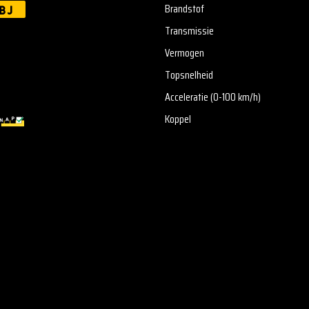
Brandstof
BJ
Transmissie
Vermogen
Topsnelheid
Acceleratie (0-100 km/h)
Koppel