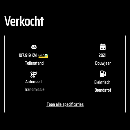
Verkocht
107.919 KM
2021
Tellerstand
Bouwjaar
Automaat
Elektrisch
Transmissie
Brandstof
Toon alle specificaties