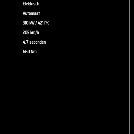
Elektrisch
Automaat
310 kW / 421 PK
205 km/h
4.7 seconden
660 Nm