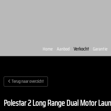
Home
Aanbod
Verkocht
Garantie
Terug naar overzicht
Polestar 2 Long Range Dual Motor Lau