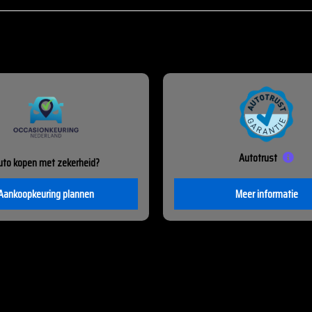
Autotrust
uto kopen met zekerheid?
Aankoopkeuring plannen
Meer informatie