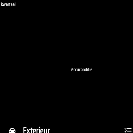
r kwartaal
Accuconditie
Exterieur