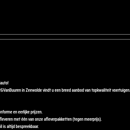
auto!
t&VanBuuren
in Zeewolde vindt u een breed aanbod van topkwaliteit voertuigen
nforme en eerlijke prijzen.
fleveren met één van onze afleverpakketten (tegen meerprijs).
l is altijd bespreekbaar.