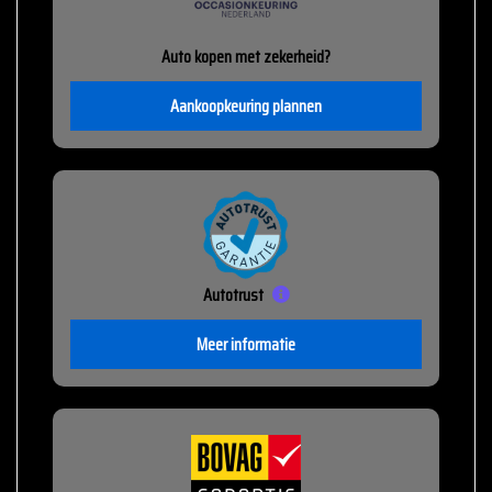
Auto kopen met zekerheid?
Aankoopkeuring plannen
Autotrust
Meer informatie