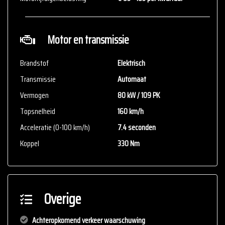
voor aanvullende vragen.
Motor en transmissie
Brandstof
Elektrisch
Transmissie
Automaat
Vermogen
80 kW / 109 PK
Topsnelheid
160 km/h
Acceleratie (0-100 km/h)
7.4 seconden
Koppel
330 Nm
Overige
Achteropkomend verkeer waarschuwing