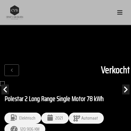
Verkocht
Polestar 2 Long Range Single Motor 78 kWh
Elektrisch
2021
Automaat
120.906 KM