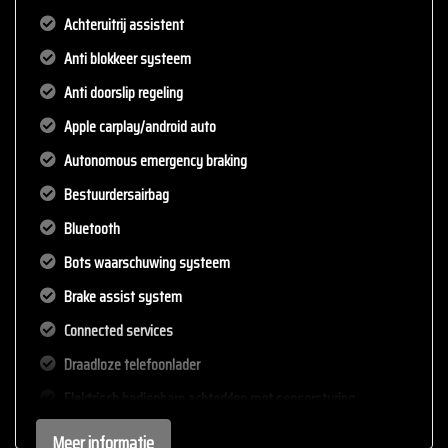
Achteruitrij assistent
Anti blokkeer systeem
Anti doorslip regeling
Apple carplay/android auto
Autonomous emergency braking
Bestuurdersairbag
Bluetooth
Bots waarschuwing systeem
Brake assist system
Connected services
Draadloze telefoonlader
Elektrisch bedienbare achterklep met sensorsturing
Elektronisch stabiliteits programma
Meer informatie