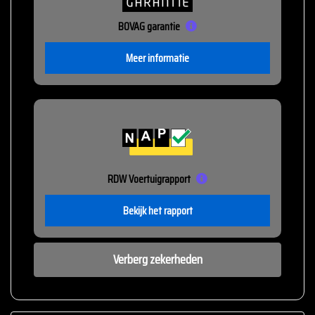
BOVAG garantie
Meer informatie
RDW Voertuigrapport
Bekijk het rapport
Verberg zekerheden