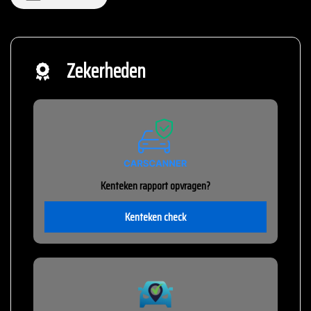
Zekerheden
Kenteken rapport opvragen?
Kenteken check