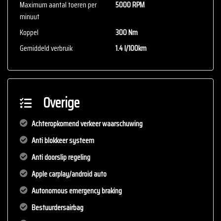
Maximum aantal toeren per
5000 RPM
minuut
Koppel
300 Nm
Gemiddeld verbruik
1.4 l/100km
Overige
Achteropkomend verkeer waarschuwing
Anti blokkeer systeem
Anti doorslip regeling
Apple carplay/android auto
Autonomous emergency braking
Bestuurdersairbag