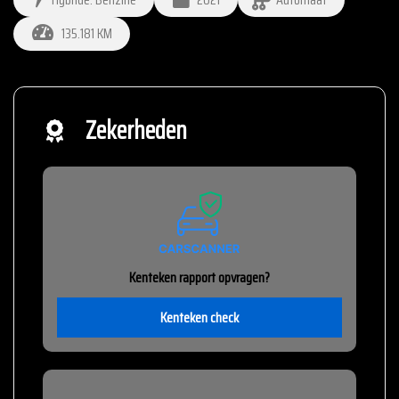
135.181 KM
Zekerheden
Kenteken rapport opvragen?
Kenteken check