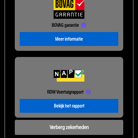
BOVAG garantie
Meer informatie
RDW Voertuigrapport
Bekijk het rapport
Verberg zekerheden