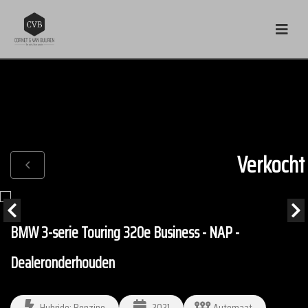
Verkocht
BMW 3-serie Touring 320e Business - NAP -
Dealeronderhouden
Hybride: Benzine
2021
Automaat