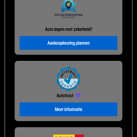
Auto kopen met zekerheid?
Aankoopkeuring plannen
Autotrust
Meer informatie