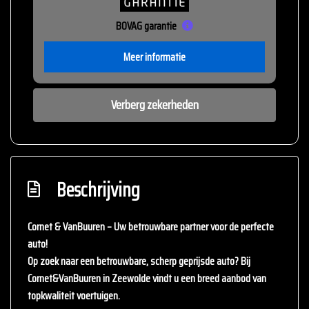
BOVAG garantie
Meer informatie
Verberg zekerheden
Beschrijving
Cornet & VanBuuren – Uw betrouwbare partner voor de perfecte
auto!
Op zoek naar een betrouwbare, scherp geprijsde auto? Bij
Cornet&VanBuuren
in Zeewolde vindt u een breed aanbod van
topkwaliteit voertuigen.