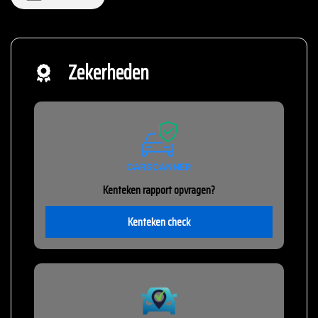
Zekerheden
Kenteken rapport opvragen?
Kenteken check