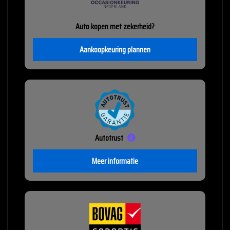
Auto kopen met zekerheid?
Aankoopkeuring plannen
Autotrust
Meer informatie