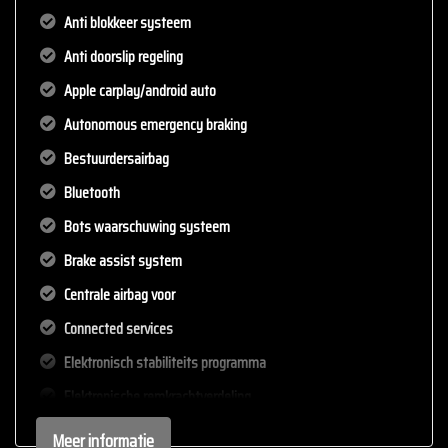
Anti blokkeer systeem
Anti doorslip regeling
Apple carplay/android auto
Autonomous emergency braking
Bestuurdersairbag
Bluetooth
Bots waarschuwing systeem
Brake assist system
Centrale airbag voor
Connected services
Elektronisch stabiliteits programma
Elektronische remkrachtverdeling
Geluidsimulator
Meer informatie