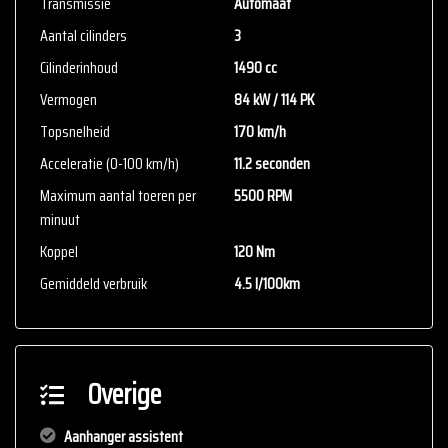
Transmissie
Automaat
Aantal cilinders
3
Cilinderinhoud
1490 cc
Vermogen
84 kW / 114 PK
Topsnelheid
170 km/h
Acceleratie (0-100 km/h)
11.2 seconden
Maximum aantal toeren per
5500 RPM
minuut
Koppel
120 Nm
Gemiddeld verbruik
4.5 l/100km
Overige
Aanhanger assistent