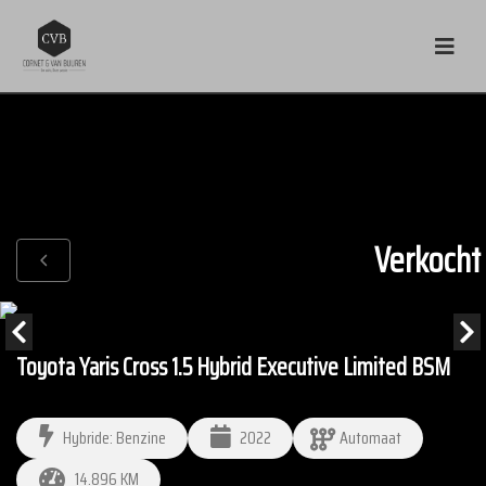
Verkocht
Toyota Yaris Cross 1.5 Hybrid Executive Limited BSM
Hybride: Benzine
2022
Automaat
14.896 KM