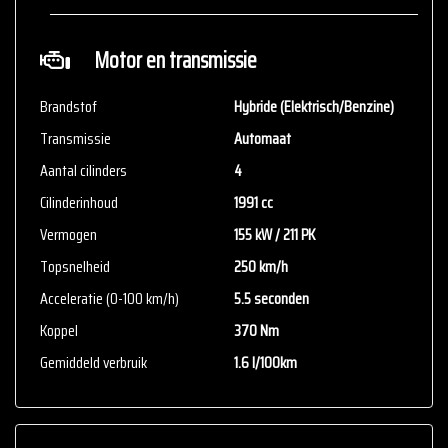
Motor en transmissie
Brandstof
Hybride (Elektrisch/Benzine)
Transmissie
Automaat
Aantal cilinders
4
Cilinderinhoud
1991 cc
Vermogen
155 kW / 211 PK
Topsnelheid
250 km/h
Acceleratie (0-100 km/h)
5.5 seconden
Koppel
370 Nm
Gemiddeld verbruik
1.6 l/100km