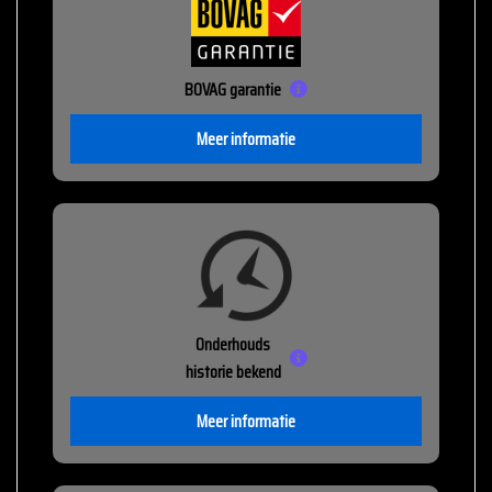
BOVAG garantie
Meer informatie
Onderhouds
historie bekend
Meer informatie