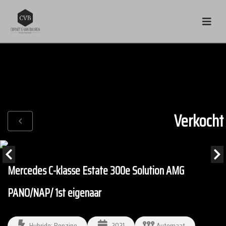
Verkocht
Mercedes C-klasse Estate 300e Solution AMG
PANO/NAP/ 1st eigenaar
Hybride: Benzine
2021
Automaat