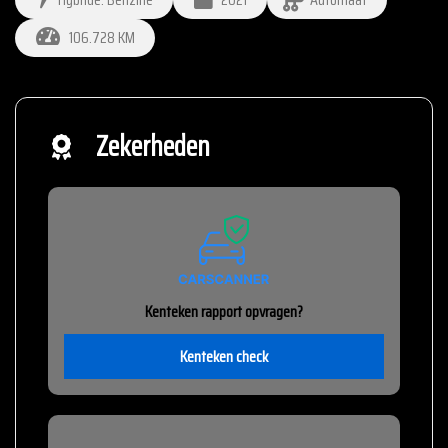
106.728 KM
Zekerheden
Kenteken rapport opvragen?
Kenteken check