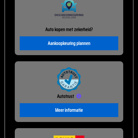
Auto kopen met zekerheid?
Aankoopkeuring plannen
Autotrust
Meer informatie