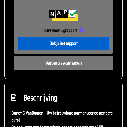
RDW Voertuigrapport
Bekijk het rapport
Verberg zekerheden
Beschrijving
Cornet & VanBuuren – Uw betrouwbare partner voor de perfecte
auto!