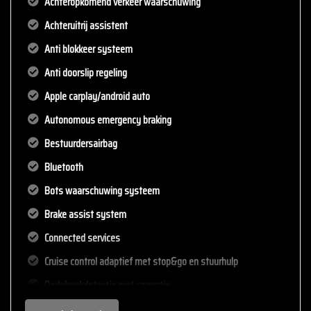
Achteropkomend verkeer waarschuwing
Achteruitrij assistent
Anti blokkeer systeem
Anti doorslip regeling
Apple carplay/android auto
Autonomous emergency braking
Bestuurdersairbag
Bluetooth
Bots waarschuwing systeem
Brake assist system
Connected services
Cruise control adaptief met stop&go en stuurhulp
Dodehoekdetectie met correctie
Draadloze telefoonlader