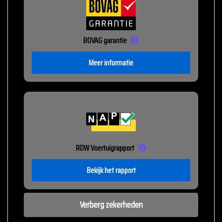
BOVAG garantie
Meer informatie
RDW Voertuigrapport
Bekijk het rapport
Verberg zekerheden