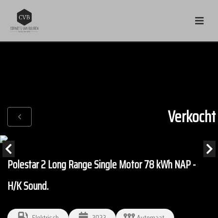
Verkocht
Polestar 2 Long Range Single Motor 78 kWh NAP -
H/K Sound.
Elektrisch
2022
Automaat