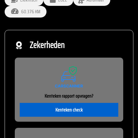
60.376 KM
Zekerheden
Kenteken rapport opvragen?
Kenteken check