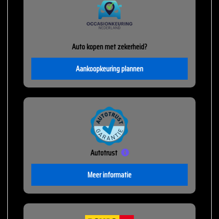
Auto kopen met zekerheid?
Aankoopkeuring plannen
Autotrust
Meer informatie