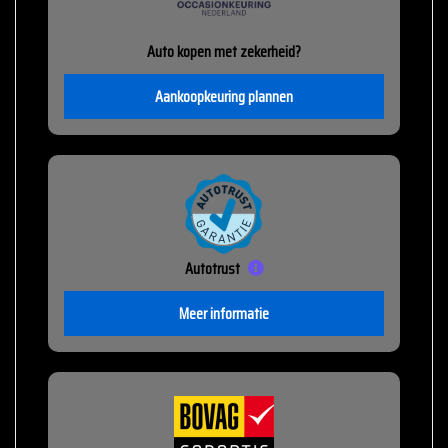
Auto kopen met zekerheid?
Aankoopkeuring plannen
Autotrust
Meer informatie