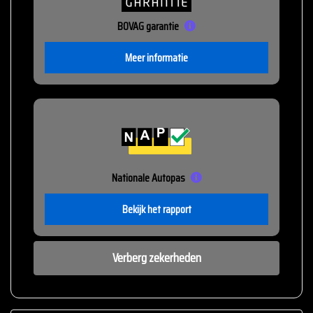
BOVAG garantie
Meer informatie
Nationale Autopas
Bekijk het rapport
Verberg zekerheden