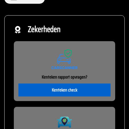
Zekerheden
Kenteken rapport opvragen?
Kenteken check