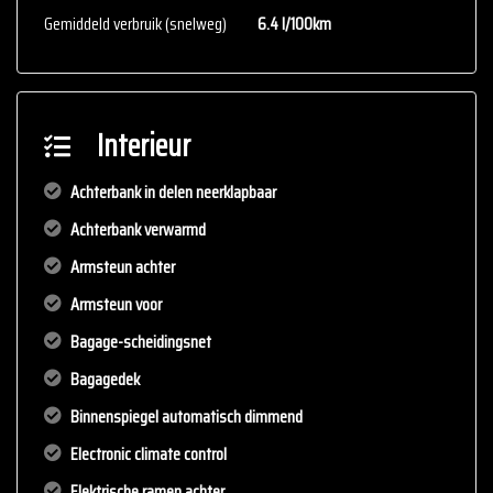
Gemiddeld verbruik (snelweg)
6.4 l/100km
Interieur
Achterbank in delen neerklapbaar
Achterbank verwarmd
Armsteun achter
Armsteun voor
Bagage-scheidingsnet
Bagagedek
Binnenspiegel automatisch dimmend
Electronic climate control
Elektrische ramen achter