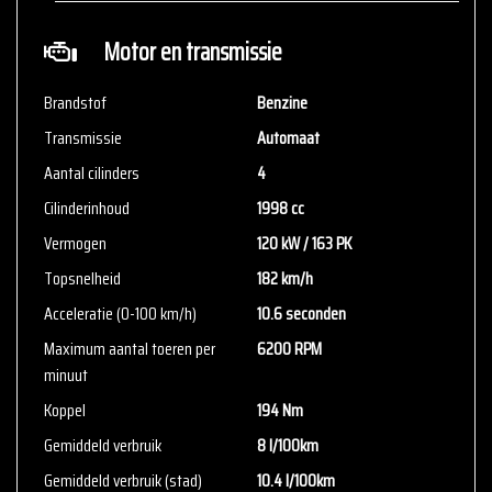
voor aanvullende vragen.
Motor en transmissie
Brandstof
Benzine
Transmissie
Automaat
Aantal cilinders
4
Cilinderinhoud
1998 cc
Vermogen
120 kW / 163 PK
Topsnelheid
182 km/h
Acceleratie (0-100 km/h)
10.6 seconden
Maximum aantal toeren per
6200 RPM
minuut
Koppel
194 Nm
Gemiddeld verbruik
8 l/100km
Gemiddeld verbruik (stad)
10.4 l/100km