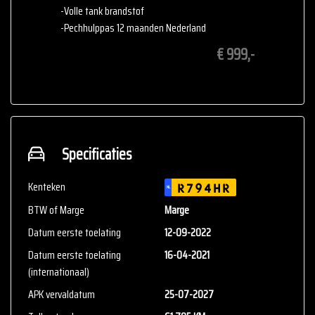
-Volle tank brandstof
-Pechhulppas 12 maanden Nederland
€ 999,-
Specificaties
Kenteken
R794HR
NL
BTW of Marge
Marge
Datum eerste toelating
12-09-2022
Datum eerste toelating
16-04-2021
(internationaal)
APK vervaldatum
25-07-2027