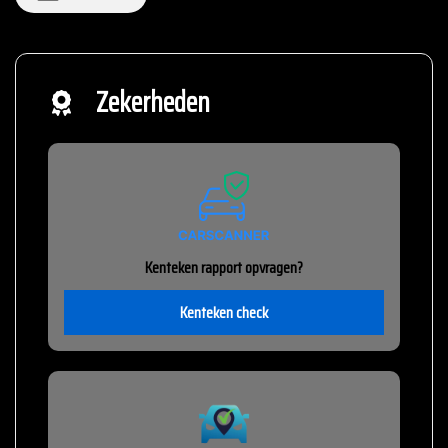
Zekerheden
Kenteken rapport opvragen?
Kenteken check