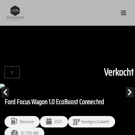
Verkocht
Ford Focus Wagon 1.0 EcoBoost Connected
Benzine
2021
Handgeschakeld
61.705 KM