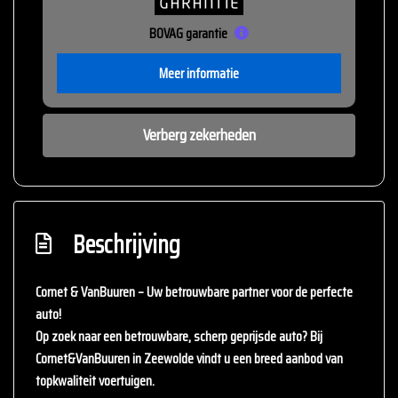
BOVAG garantie
Meer informatie
Verberg zekerheden
Beschrijving
Cornet & VanBuuren – Uw betrouwbare partner voor de perfecte
auto!
Op zoek naar een betrouwbare, scherp geprijsde auto? Bij
Cornet&VanBuuren
in Zeewolde vindt u een breed aanbod van
topkwaliteit voertuigen.