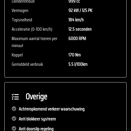
Cilinderinhoud
999 cc
Vermogen
92 kW / 125 PK
Topsnelheid
184 km/h
Acceleratie (0-100 km/h)
12.5 seconden
Maximum aantal toeren per
6000 RPM
minuut
Koppel
170 Nm
Gemiddeld verbruik
5.5 l/100km
Overige
Achteropkomend verkeer waarschuwing
Anti blokkeer systeem
Anti doorslip regeling