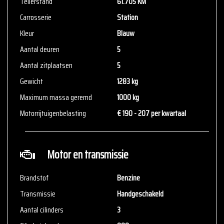
Tellerstand
61.705 KM
Carrosserie
Station
Kleur
Blauw
Aantal deuren
5
Aantal zitplaatsen
5
Gewicht
1283 kg
Maximum massa geremd
1000 kg
Motorrijtuigenbelasting
€ 190 - 207 per kwartaal
Motor en transmissie
Brandstof
Benzine
Transmissie
Handgeschakeld
Aantal cilinders
3