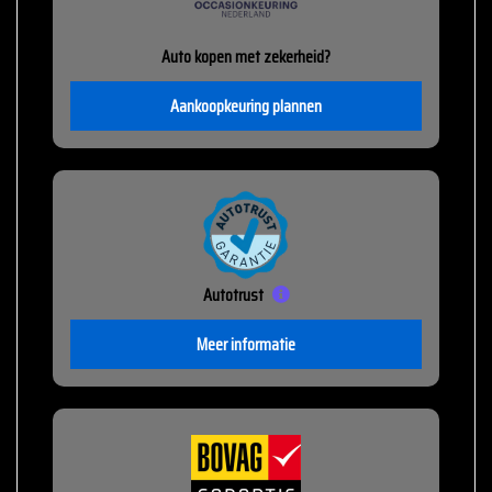
Auto kopen met zekerheid?
Aankoopkeuring plannen
Autotrust
Meer informatie