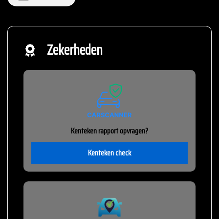
Zekerheden
Kenteken rapport opvragen?
Kenteken check