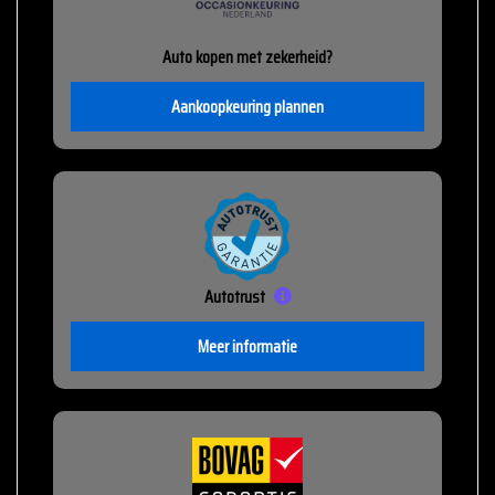
Auto kopen met zekerheid?
Aankoopkeuring plannen
Autotrust
Meer informatie