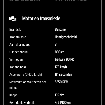
Motor en transmissie
Brandstof
Benzine
Transmissie
Handgeschakeld
Aantal cilinders
3
Cilinderinhoud
898 cc
Vermogen
66 kW / 90 PK
Topsnelheid
175 km/h
Acceleratie (0-100 km/h)
11.1 seconden
Maximum aantal toeren per
5250 RPM
minuut
Koppel
135 Nm
Gemiddeld verbruik
4.9 l/100km