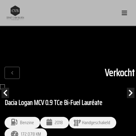
Verkocht
Dacia Logan MCV 0.9 TCe Bi-Fuel Lauréate
Benzine
2018
Handgeschakeld
172.078 KM