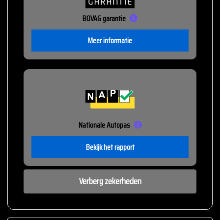
BOVAG garantie
Meer informatie
Nationale Autopas
Bekijk het rapport
Verberg zekerheden