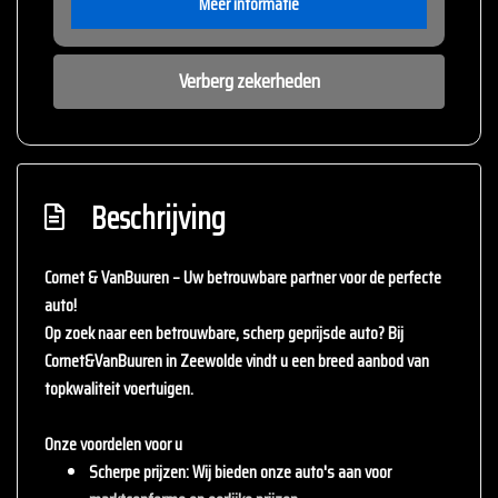
Meer informatie
Verberg zekerheden
Beschrijving
Cornet & VanBuuren – Uw betrouwbare partner voor de perfecte
auto!
Op zoek naar een betrouwbare, scherp geprijsde auto? Bij
Cornet&VanBuuren
in Zeewolde vindt u een breed aanbod van
topkwaliteit voertuigen.
Onze voordelen voor u
Scherpe prijzen
: Wij bieden onze auto's aan voor