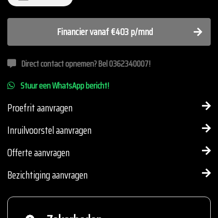
Financier vanaf €403 p/mnd
Direct contact opnemen? Bel 0362340007!
Stuur een WhatsApp bericht!
Proefrit aanvragen
Inruilvoorstel aanvragen
Offerte aanvragen
Bezichtiging aanvragen