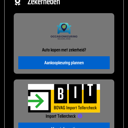
Zekerheden
Auto kopen met zekerheid?
Aankoopkeuring plannen
Import Tellercheck