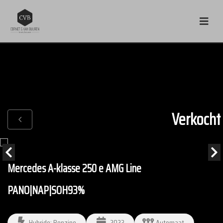
Verkocht
Mercedes A-klasse 250 e AMG Line
PANO|NAP|SOH93%
Hybride: Benzine
2023
Automaat