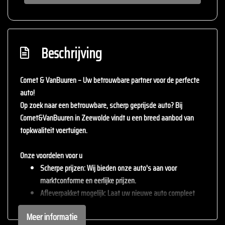
Beschrijving
Cornet & VanBuuren – Uw betrouwbare partner voor de perfecte
auto!
Op zoek naar een betrouwbare, scherp geprijsde auto? Bij
Cornet&VanBuuren
in Zeewolde vindt u een breed aanbod van
topkwaliteit voertuigen.
Onze voordelen voor u
Scherpe prijzen
: Wij bieden onze auto's aan voor
marktconforme en eerlijke prijzen.
Afleverpakket mogelijk
: Laat uw nieuwe auto compleet
afleveren met één van onze afleverpakketten (tegen
Meer informatie
meerprijs).