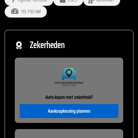
119.790 KM
Zekerheden
Auto kopen met zekerheid?
Aankoopkeuring plannen