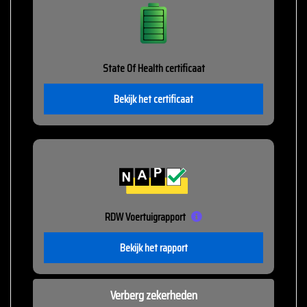
State Of Health certificaat
Bekijk het certificaat
RDW Voertuigrapport
Bekijk het rapport
Verberg zekerheden